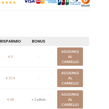
RISPARMIO
BONUS
AGGIUNGI
€ 0
-
AL
CARRELLO
AGGIUNGI
€ 25.4
-
AL
CARRELLO
AGGIUNGI
€ 48
+ 2 pillole
AL
CARRELLO