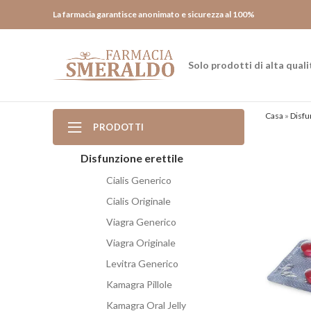
La farmacia garantisce anonimato e sicurezza al 100%
Solo prodotti di alta quali
Casa
»
Disfu
PRODOTTI
Disfunzione erettile
Cialis Generico
Cialis Originale
Viagra Generico
Viagra Originale
Levitra Generico
Kamagra Pillole
Kamagra Oral Jelly