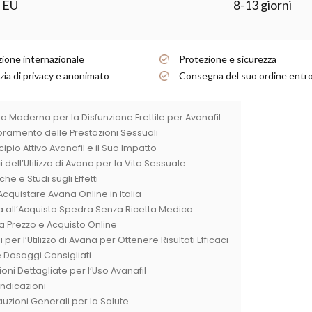
 EU
8-13 giorni
ione internazionale
Protezione e sicurezza
ia di privacy e anonimato
Consegna del suo ordine entro
ta Moderna per la Disfunzione Erettile per Avanafil
oramento delle Prestazioni Sessuali
incipio Attivo Avanafil e il Suo Impatto
 dell’Utilizzo di Avana per la Vita Sessuale
che e Studi sugli Effetti
quistare Avana Online in Italia
 all’Acquisto Spedra Senza Ricetta Medica
 Prezzo e Acquisto Online
 per l’Utilizzo di Avana per Ottenere Risultati Efficaci
 Dosaggi Consigliati
zioni Dettagliate per l’Uso Avanafil
ndicazioni
uzioni Generali per la Salute