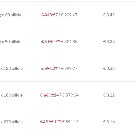
x 60 pillole
€ 345.67 /
€
209.47
€ 3.49
x 90 pillole
€ 518.15 /
€
304.85
€ 3.39
x 120 pillole
€ 691.37 /
€
399.77
€ 3.33
x 180 pillole
€ 1036.24 /
€
579.04
€ 3.22
x 270 pillole
€ 1556.14 /
€
854.14
€ 3.16