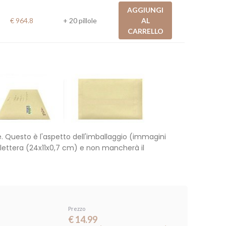
AGGIUNGI
€ 964.8
+ 20 pillole
AL
CARRELLO
. Questo è l'aspetto dell'imballaggio (immagini
le lettera (24x11x0,7 cm) e non mancherà il
Prezzo
€ 14.99