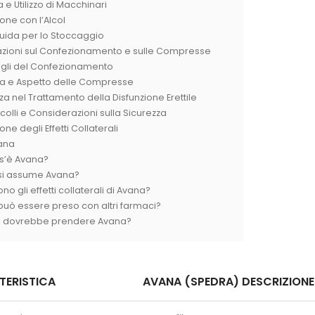
 e Utilizzo di Macchinari
ione con l’Alcol
uida per lo Stoccaggio
azioni sul Confezionamento e sulle Compresse
agli del Confezionamento
a e Aspetto delle Compresse
za nel Trattamento della Disfunzione Erettile
colli e Considerazioni sulla Sicurezza
one degli Effetti Collaterali
ana
s’è Avana?
i assume Avana?
no gli effetti collaterali di Avana?
uò essere preso con altri farmaci?
n dovrebbe prendere Avana?
TERISTICA
AVANA (SPEDRA) DESCRIZIONE