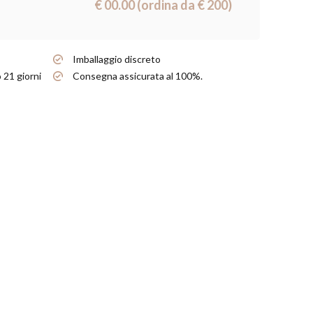
€ 00.00 (ordina da € 200)
Imballaggio discreto
 21 giorni
Consegna assicurata al 100%.