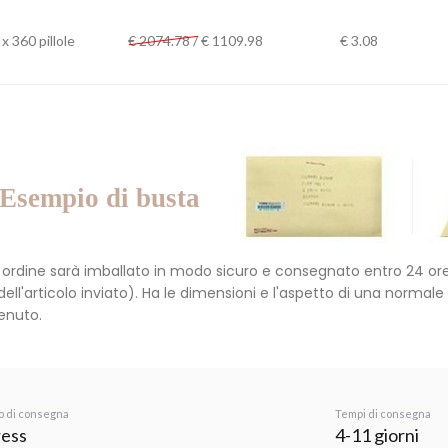
x 360 pillole
€ 2074.78 /
€
1109.98
€ 3.08
Esempio di busta
o ordine sarà imballato in modo sicuro e consegnato entro 24 ore
 dell'articolo inviato). Ha le dimensioni e l'aspetto di una norma
enuto.
 di consegna
Tempi di consegna
ess
4-11 giorni