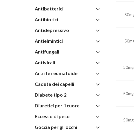
Antibatterici
50mg 
Antibiotici
Antidepressivo
Antielmintici
50mg 
Antifungali
Antivirali
50mg 
Artrite reumatoide
Caduta dei capelli
50mg 
Diabete tipo 2
Diuretici per il cuore
Eccesso di peso
50mg 
Goccia per gli occhi