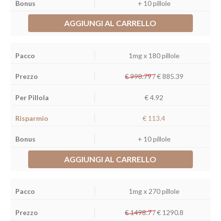
+ 10 pillole
AGGIUNGI AL CARRELLO
1mg x 180 pillole
€ 998.79 /
€
885.39
€ 4.92
€ 113.4
+ 10 pillole
AGGIUNGI AL CARRELLO
1mg x 270 pillole
€ 1498.7 /
€
1290.8