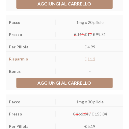
AGGIUNGI AL CARRELLO
1mg x 20 pillole
€ 111.01 /
€
99.81
€ 4.99
€ 11.2
-
AGGIUNGI AL CARRELLO
1mg x 30 pillole
€ 166.64 /
€
155.84
€ 5.19