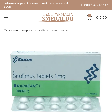
La farmacia garantisce anonimato e sicurezza al
100%
0
€
0.00
Casa
»
Imunossupressores
»
Rapamycin Generic