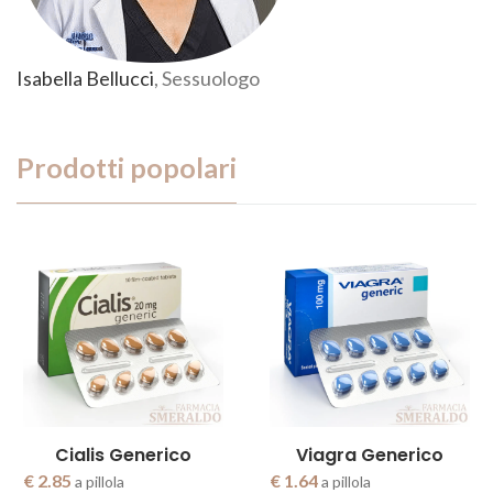
Isabella Bellucci
, Sessuologo
Prodotti popolari
Cialis Generico
Viagra Generico
€ 2.85
€ 1.64
a pillola
a pillola