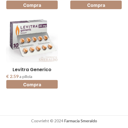
Compra
Compra
Levitra Generico
€ 2.59
a pillola
Compra
Copyright © 2024
Farmacia Smeraldo