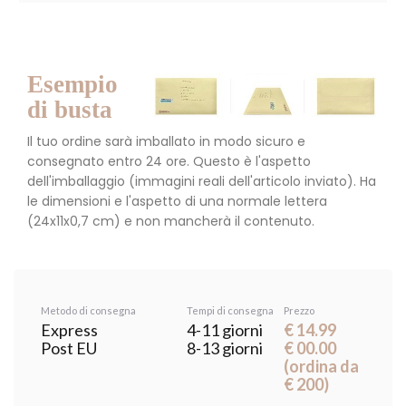
Esempio
di busta
Il tuo ordine sarà imballato in modo sicuro e
consegnato entro 24 ore. Questo è l'aspetto
dell'imballaggio (immagini reali dell'articolo inviato). Ha
le dimensioni e l'aspetto di una normale lettera
(24x11x0,7 cm) e non mancherà il contenuto.
Metodo di consegna
Tempi di consegna
Prezzo
Express
4-11 giorni
€ 14.99
Post EU
8-13 giorni
€ 00.00
(ordina da
€ 200)