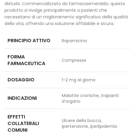
disturbi. Commercializzato da farmaciasmeraldo, questo
prodotto si rivolge principalmente a pazienti che
necessitano di un miglioramento significativo della qualità
della vita, offrendo una soluzione affidabile e sicura.
PRINCIPIO ATTIVO
Rapamicina
FORMA
Compresse
FARMACEUTICA
DOSAGGIO
1-2 mg al giorno
Malattie croniche, trapianti
INDICAZIONI
d’organo
EFFETTI
Ulcere della bocca,
COLLATERALI
ipertensione, iperlipidemia
COMUNI