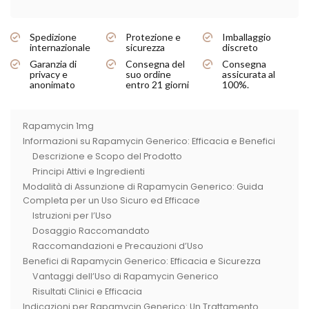
Spedizione
Protezione e
Imballaggio
internazionale
sicurezza
discreto
Garanzia di
Consegna del
Consegna
privacy e
suo ordine
assicurata al
anonimato
entro 21 giorni
100%.
Rapamycin 1mg
Informazioni su Rapamycin Generico: Efficacia e Benefici
Descrizione e Scopo del Prodotto
Principi Attivi e Ingredienti
Modalità di Assunzione di Rapamycin Generico: Guida
Completa per un Uso Sicuro ed Efficace
Istruzioni per l’Uso
Dosaggio Raccomandato
Raccomandazioni e Precauzioni d’Uso
Benefici di Rapamycin Generico: Efficacia e Sicurezza
Vantaggi dell’Uso di Rapamycin Generico
Risultati Clinici e Efficacia
Indicazioni per Rapamycin Generico: Un Trattamento