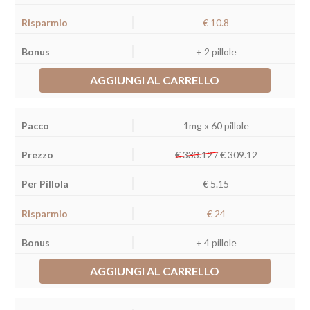
€ 10.8
+ 2 pillole
AGGIUNGI AL CARRELLO
1mg x 60 pillole
€ 333.12 /
€
309.12
€ 5.15
€ 24
+ 4 pillole
AGGIUNGI AL CARRELLO