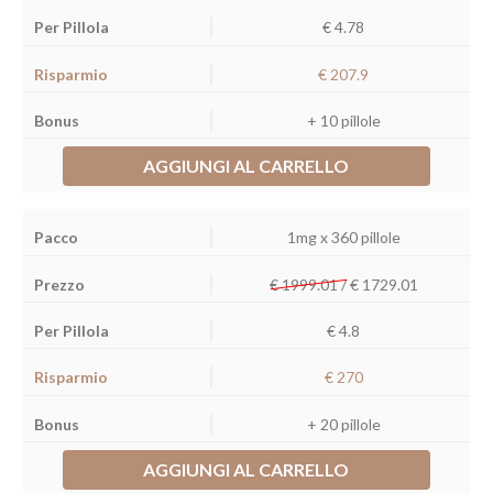
€ 4.78
€ 207.9
+ 10 pillole
AGGIUNGI AL CARRELLO
1mg x 360 pillole
€ 1999.01 /
€
1729.01
€ 4.8
€ 270
+ 20 pillole
AGGIUNGI AL CARRELLO