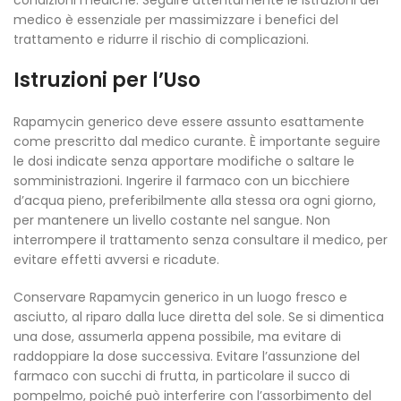
condizioni mediche. Seguire attentamente le istruzioni del
medico è essenziale per massimizzare i benefici del
trattamento e ridurre il rischio di complicazioni.
Istruzioni per l’Uso
Rapamycin generico deve essere assunto esattamente
come prescritto dal medico curante. È importante seguire
le dosi indicate senza apportare modifiche o saltare le
somministrazioni. Ingerire il farmaco con un bicchiere
d’acqua pieno, preferibilmente alla stessa ora ogni giorno,
per mantenere un livello costante nel sangue. Non
interrompere il trattamento senza consultare il medico, per
evitare effetti avversi e ricadute.
Conservare Rapamycin generico in un luogo fresco e
asciutto, al riparo dalla luce diretta del sole. Se si dimentica
una dose, assumerla appena possibile, ma evitare di
raddoppiare la dose successiva. Evitare l’assunzione del
farmaco con succhi di frutta, in particolare il succo di
pompelmo, poiché può interferire con l’assorbimento del