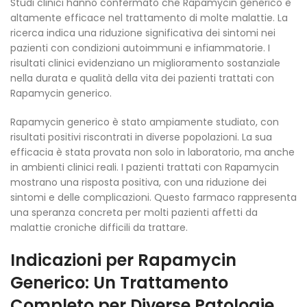
Studi clinici hanno confermato che Rapamycin generico è
altamente efficace nel trattamento di molte malattie. La
ricerca indica una riduzione significativa dei sintomi nei
pazienti con condizioni autoimmuni e infiammatorie. I
risultati clinici evidenziano un miglioramento sostanziale
nella durata e qualità della vita dei pazienti trattati con
Rapamycin generico.
Rapamycin generico è stato ampiamente studiato, con
risultati positivi riscontrati in diverse popolazioni. La sua
efficacia è stata provata non solo in laboratorio, ma anche
in ambienti clinici reali. I pazienti trattati con Rapamycin
mostrano una risposta positiva, con una riduzione dei
sintomi e delle complicazioni. Questo farmaco rappresenta
una speranza concreta per molti pazienti affetti da
malattie croniche difficili da trattare.
Indicazioni per Rapamycin
Generico: Un Trattamento
Completo per Diverse Patologie