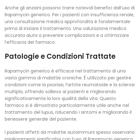
Anche gli anziani possono trarre notevoli benefici dall’uso di
Rapamycin generico. Per i pazienti con insufficienza renale,
una consultazione medica approfondita è fondamentale
prima di iniziare il trattamento. Una valutazione medica
accurata aiuta a prevenire complicazioni e a ottimizzare
l’efficacia del farmaco.
Patologie e Condizioni Trattate
Rapamycin generico è efficace nel trattamento di una
vasta gamma di malattie croniche. È utilizzato per gestire
condizioni come la psoriasi, l’artrite reumatoide e la sclerosi
multipla, offrendo sollievo ai pazienti e migliorando
significativamente la loro qualità della vita. Questo
farmaco si è dimostrato particolarmente utile anche nel
trattamento del lupus, riducendo i sintomi e migliorando il
benessere generale del paziente.
I pazienti affetti da malattie autoimmuni spesso osservano
miglioramenti significativi con l’uso di Rapamycin generico.