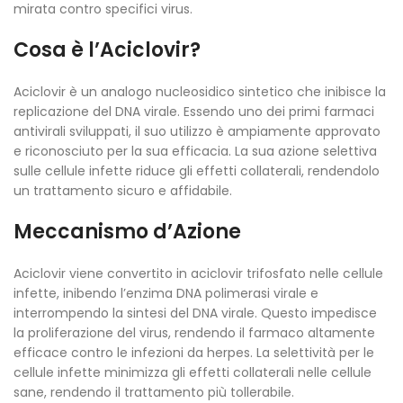
mirata contro specifici virus.
Cosa è l’Aciclovir?
Aciclovir è un analogo nucleosidico sintetico che inibisce la
replicazione del DNA virale. Essendo uno dei primi farmaci
antivirali sviluppati, il suo utilizzo è ampiamente approvato
e riconosciuto per la sua efficacia. La sua azione selettiva
sulle cellule infette riduce gli effetti collaterali, rendendolo
un trattamento sicuro e affidabile.
Meccanismo d’Azione
Aciclovir viene convertito in aciclovir trifosfato nelle cellule
infette, inibendo l’enzima DNA polimerasi virale e
interrompendo la sintesi del DNA virale. Questo impedisce
la proliferazione del virus, rendendo il farmaco altamente
efficace contro le infezioni da herpes. La selettività per le
cellule infette minimizza gli effetti collaterali nelle cellule
sane, rendendo il trattamento più tollerabile.