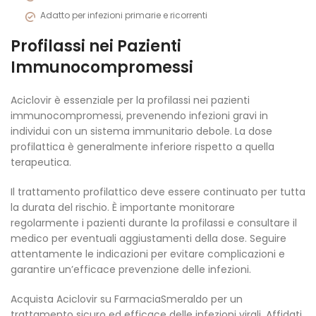
Adatto per infezioni primarie e ricorrenti
Profilassi nei Pazienti
Immunocompromessi
Aciclovir è essenziale per la profilassi nei pazienti
immunocompromessi, prevenendo infezioni gravi in
individui con un sistema immunitario debole. La dose
profilattica è generalmente inferiore rispetto a quella
terapeutica.
Il trattamento profilattico deve essere continuato per tutta
la durata del rischio. È importante monitorare
regolarmente i pazienti durante la profilassi e consultare il
medico per eventuali aggiustamenti della dose. Seguire
attentamente le indicazioni per evitare complicazioni e
garantire un’efficace prevenzione delle infezioni.
Acquista Aciclovir su FarmaciaSmeraldo per un
trattamento sicuro ed efficace delle infezioni virali. Affidati