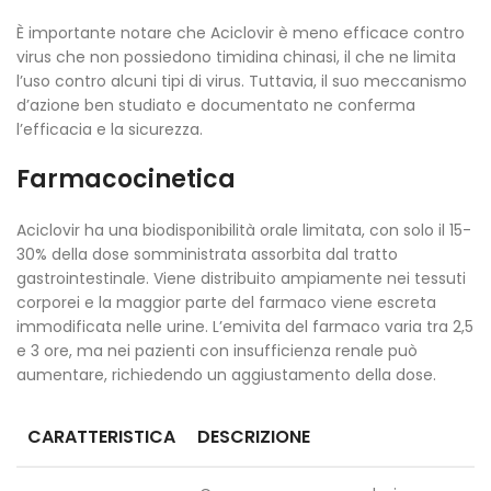
È importante notare che Aciclovir è meno efficace contro
virus che non possiedono timidina chinasi, il che ne limita
l’uso contro alcuni tipi di virus. Tuttavia, il suo meccanismo
d’azione ben studiato e documentato ne conferma
l’efficacia e la sicurezza.
Farmacocinetica
Aciclovir ha una biodisponibilità orale limitata, con solo il 15-
30% della dose somministrata assorbita dal tratto
gastrointestinale. Viene distribuito ampiamente nei tessuti
corporei e la maggior parte del farmaco viene escreta
immodificata nelle urine. L’emivita del farmaco varia tra 2,5
e 3 ore, ma nei pazienti con insufficienza renale può
aumentare, richiedendo un aggiustamento della dose.
CARATTERISTICA
DESCRIZIONE