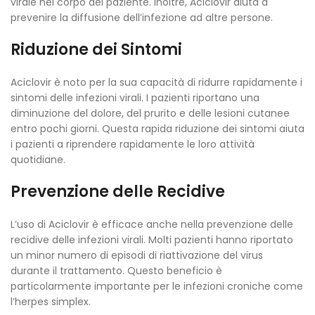
virale nel corpo del paziente. Inoltre, Aciclovir aiuta a
prevenire la diffusione dell’infezione ad altre persone.
Riduzione dei Sintomi
Aciclovir è noto per la sua capacità di ridurre rapidamente i
sintomi delle infezioni virali. I pazienti riportano una
diminuzione del dolore, del prurito e delle lesioni cutanee
entro pochi giorni. Questa rapida riduzione dei sintomi aiuta
i pazienti a riprendere rapidamente le loro attività
quotidiane.
Prevenzione delle Recidive
L’uso di Aciclovir è efficace anche nella prevenzione delle
recidive delle infezioni virali. Molti pazienti hanno riportato
un minor numero di episodi di riattivazione del virus
durante il trattamento. Questo beneficio è
particolarmente importante per le infezioni croniche come
l’herpes simplex.