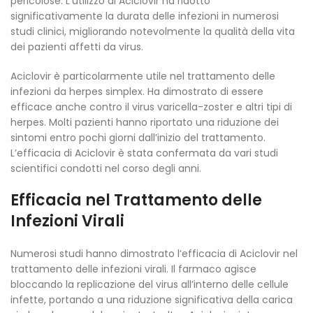
pericolose. L’utilizzo di Aciclovir ha ridotto
significativamente la durata delle infezioni in numerosi
studi clinici, migliorando notevolmente la qualità della vita
dei pazienti affetti da virus.
Aciclovir è particolarmente utile nel trattamento delle
infezioni da herpes simplex. Ha dimostrato di essere
efficace anche contro il virus varicella-zoster e altri tipi di
herpes. Molti pazienti hanno riportato una riduzione dei
sintomi entro pochi giorni dall’inizio del trattamento.
L’efficacia di Aciclovir è stata confermata da vari studi
scientifici condotti nel corso degli anni.
Efficacia nel Trattamento delle
Infezioni Virali
Numerosi studi hanno dimostrato l’efficacia di Aciclovir nel
trattamento delle infezioni virali. Il farmaco agisce
bloccando la replicazione del virus all’interno delle cellule
infette, portando a una riduzione significativa della carica