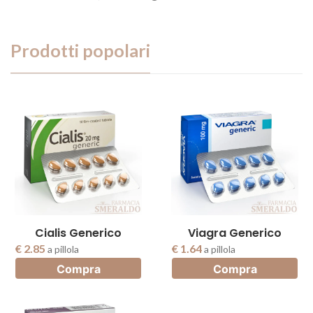
Prodotti popolari
Cialis Generico
Viagra Generico
€ 2.85
€ 1.64
a pillola
a pillola
Compra
Compra