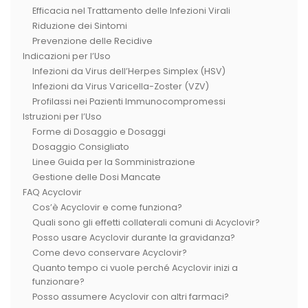
Efficacia nel Trattamento delle Infezioni Virali
Riduzione dei Sintomi
Prevenzione delle Recidive
Indicazioni per l’Uso
Infezioni da Virus dell’Herpes Simplex (HSV)
Infezioni da Virus Varicella-Zoster (VZV)
Profilassi nei Pazienti Immunocompromessi
Istruzioni per l’Uso
Forme di Dosaggio e Dosaggi
Dosaggio Consigliato
Linee Guida per la Somministrazione
Gestione delle Dosi Mancate
FAQ Acyclovir
Cos’è Acyclovir e come funziona?
Quali sono gli effetti collaterali comuni di Acyclovir?
Posso usare Acyclovir durante la gravidanza?
Come devo conservare Acyclovir?
Quanto tempo ci vuole perché Acyclovir inizi a
funzionare?
Posso assumere Acyclovir con altri farmaci?