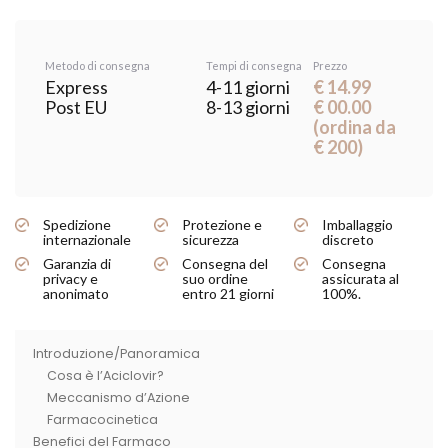
Metodo di consegna
Tempi di consegna
Prezzo
Express
4-11 giorni
€ 14.99
Post EU
8-13 giorni
€ 00.00
(ordina da
€ 200)
Spedizione
Protezione e
Imballaggio
internazionale
sicurezza
discreto
Garanzia di
Consegna del
Consegna
privacy e
suo ordine
assicurata al
anonimato
entro 21 giorni
100%.
Introduzione/Panoramica
Cosa è l’Aciclovir?
Meccanismo d’Azione
Farmacocinetica
Benefici del Farmaco