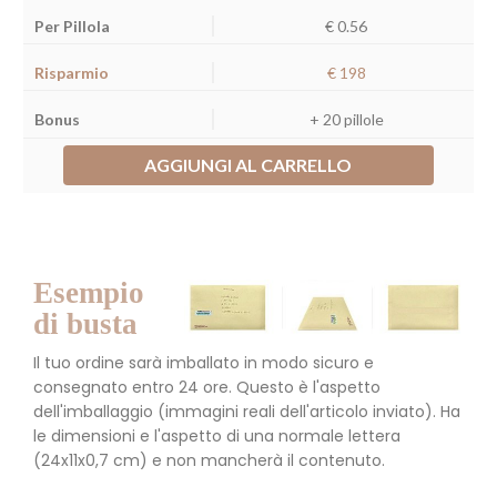
€ 0.56
€ 198
+ 20 pillole
AGGIUNGI AL CARRELLO
Esempio
di busta
Il tuo ordine sarà imballato in modo sicuro e
consegnato entro 24 ore. Questo è l'aspetto
dell'imballaggio (immagini reali dell'articolo inviato). Ha
le dimensioni e l'aspetto di una normale lettera
(24x11x0,7 cm) e non mancherà il contenuto.