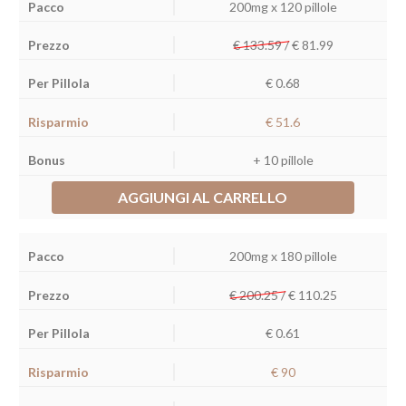
200mg x 120 pillole
€ 133.59 /
€
81.99
€ 0.68
€ 51.6
+ 10 pillole
AGGIUNGI AL CARRELLO
200mg x 180 pillole
€ 200.25 /
€
110.25
€ 0.61
€ 90