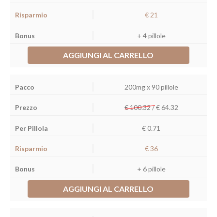
€ 21
+ 4 pillole
AGGIUNGI AL CARRELLO
200mg x 90 pillole
€ 100.32 /
€
64.32
€ 0.71
€ 36
+ 6 pillole
AGGIUNGI AL CARRELLO