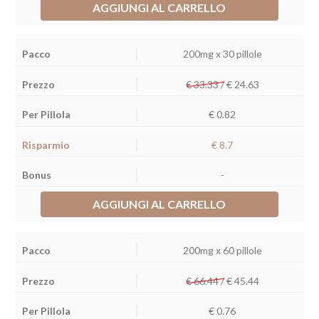
AGGIUNGI AL CARRELLO
200mg x 30 pillole
€ 33.33 /
€
24.63
€ 0.82
€ 8.7
-
AGGIUNGI AL CARRELLO
200mg x 60 pillole
€ 66.44 /
€
45.44
€ 0.76