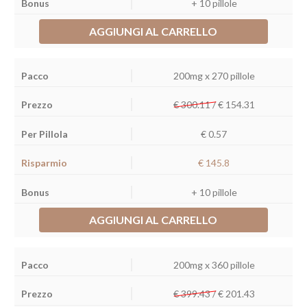
+ 10 pillole
AGGIUNGI AL CARRELLO
200mg x 270 pillole
€ 300.11 /
€
154.31
€ 0.57
€ 145.8
+ 10 pillole
AGGIUNGI AL CARRELLO
200mg x 360 pillole
€ 399.43 /
€
201.43