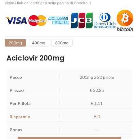
Visita i link dei certificati nella pagina di Checkout
200mg
400mg
800mg
Aciclovir 200mg
200mg x 20 pillole
€
22.25
€ 1.11
€ 0
-