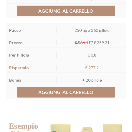
AGGIUNGI AL CARRELLO
250mg x 360 pillole
€ 566.41 /
€
289.21
€ 0.8
€ 277.2
+ 20 pillole
AGGIUNGI AL CARRELLO
Esempio