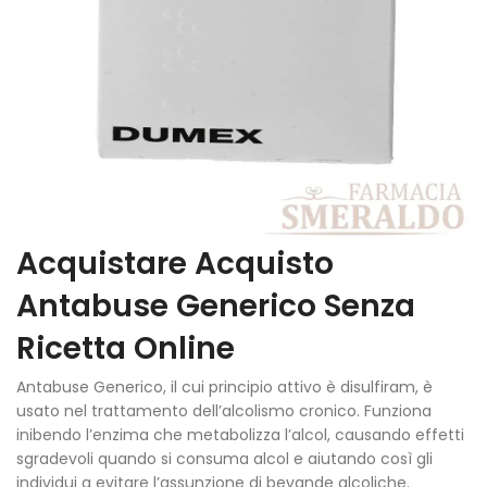
Acquistare Acquisto
Antabuse Generico Senza
Ricetta Online
Antabuse Generico, il cui principio attivo è disulfiram, è
usato nel trattamento dell’alcolismo cronico. Funziona
inibendo l’enzima che metabolizza l’alcol, causando effetti
sgradevoli quando si consuma alcol e aiutando così gli
individui a evitare l’assunzione di bevande alcoliche.