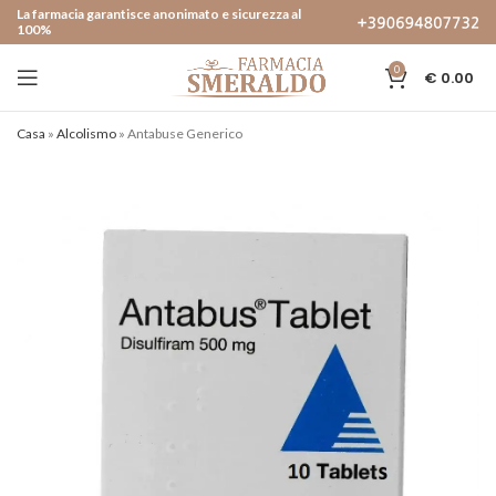
La farmacia garantisce anonimato e sicurezza al
100%
0
€
0.00
Casa
»
Alcolismo
»
Antabuse Generico