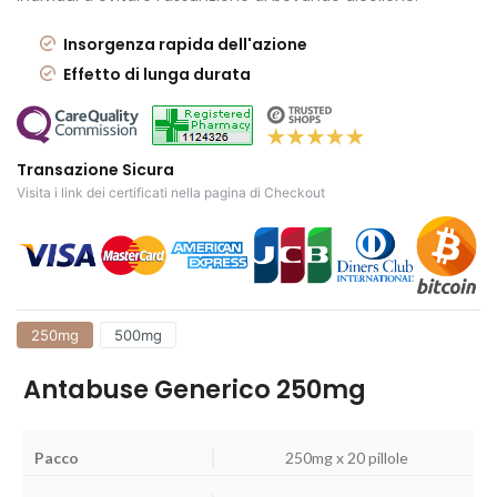
Insorgenza rapida dell'azione
Effetto di lunga durata
Transazione Sicura
Visita i link dei certificati nella pagina di Checkout
250mg
500mg
Antabuse Generico 250mg
250mg x 20 pillole