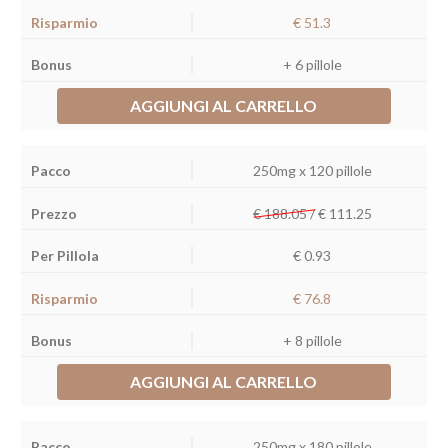
€ 51.3
+ 6 pillole
AGGIUNGI AL CARRELLO
250mg x 120 pillole
€ 188.05 /
€
111.25
€ 0.93
€ 76.8
+ 8 pillole
AGGIUNGI AL CARRELLO
250mg x 180 pillole