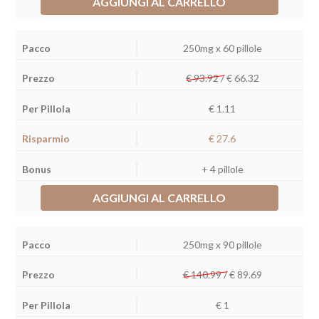
AGGIUNGI AL CARRELLO
250mg x 60 pillole
€ 93.92 /
€
66.32
€ 1.11
€ 27.6
+ 4 pillole
AGGIUNGI AL CARRELLO
250mg x 90 pillole
€ 140.99 /
€
89.69
€ 1