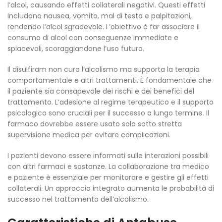
l’alcol, causando effetti collaterali negativi. Questi effetti
includono nausea, vomito, mal di testa e palpitazioni,
rendendo l’alcol sgradevole. L’obiettivo è far associare il
consumo di alcol con conseguenze immediate e
spiacevoli, scoraggiandone l’uso futuro.
Il disulfiram non cura l’alcolismo ma supporta la terapia
comportamentale e altri trattamenti. È fondamentale che
il paziente sia consapevole dei rischi e dei benefici del
trattamento. L’adesione al regime terapeutico e il supporto
psicologico sono cruciali per il successo a lungo termine. Il
farmaco dovrebbe essere usato solo sotto stretta
supervisione medica per evitare complicazioni.
I pazienti devono essere informati sulle interazioni possibili
con altri farmaci e sostanze. La collaborazione tra medico
e paziente è essenziale per monitorare e gestire gli effetti
collaterali. Un approccio integrato aumenta le probabilità di
successo nel trattamento dell’alcolismo.